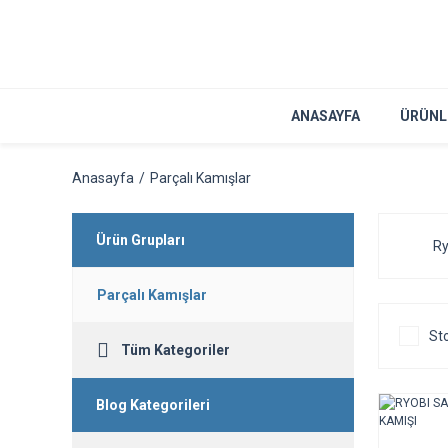
ANASAYFA
ÜRÜNL
Anasayfa
Parçalı Kamışlar
Ürün Grupları
Ry
Parçalı Kamışlar
Sto
Tüm Kategoriler
Blog Kategorileri