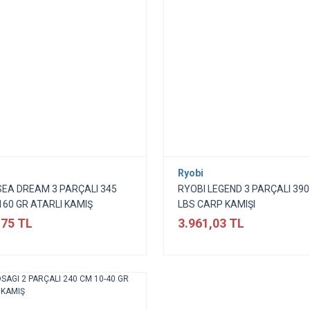
Ryobi
SEA DREAM 3 PARÇALI 345
RYOBI LEGEND 3 PARÇALI 390
160 GR ATARLI KAMIŞ
LBS CARP KAMIŞI
,75 TL
3.961,03 TL