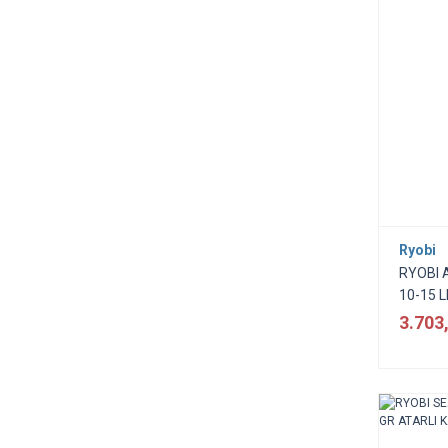
Ryobi
RYOBI 
10-15 
3.703