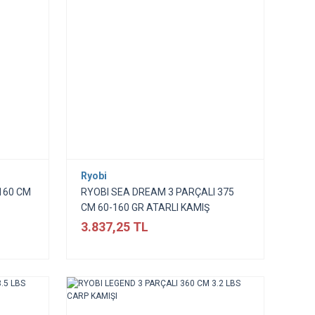
Ryobi
160 CM
RYOBI SEA DREAM 3 PARÇALI 375
CM 60-160 GR ATARLI KAMIŞ
3.837,25 TL