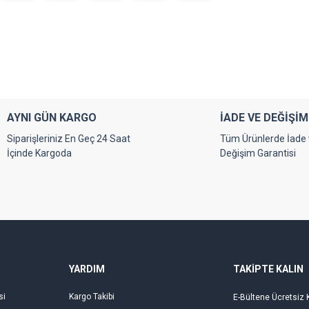
AYNI GÜN KARGO
İADE VE DEĞİŞİM
Siparişleriniz En Geç 24 Saat
Tüm Ürünlerde İade
İçinde Kargoda
Değişim Garantisi
YARDIM
TAKİPTE KALIN
si
Kargo Takibi
E-Bültene Ücretsiz 