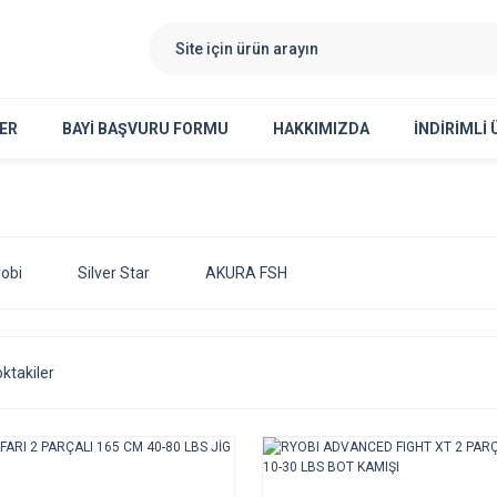
ER
BAYI BAŞVURU FORMU
HAKKIMIZDA
İNDİRİMLİ
obi
Silver Star
AKURA FSH
ktakiler