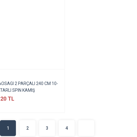
AOSAGI 2 PARÇALI 240 CM 10-
ATARLI SPIN KAMIŞ
,20 TL
1
2
3
4