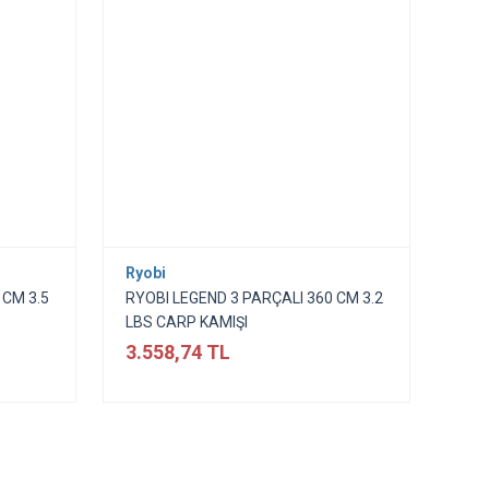
Ryobi
 CM 3.5
RYOBI LEGEND 3 PARÇALI 360 CM 3.2
LBS CARP KAMIŞI
3.558,74 TL