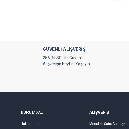
GÜVENLİ ALIŞVERİŞ
256 Bit SSL ile Güvenli
Alışverişin Keyfini Yaşayın
KURUMSAL
ALIŞVERİŞ
Hakkımızda
Mesafeli Satış Sözleşme