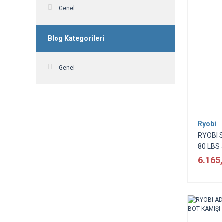
Genel
Blog Kategorileri
Genel
Ryobi
RYOBI 
80 LBS 
6.165