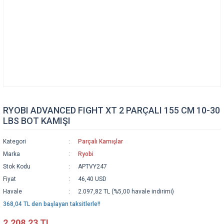
RYOBI ADVANCED FIGHT XT 2 PARÇALI 155 CM 10-30
LBS BOT KAMIŞI
Kategori
Parçalı Kamışlar
Marka
Ryobi
Stok Kodu
APTVY247
Fiyat
46,40 USD
Havale
2.097,82 TL (%5,00 havale indirimi)
368,04 TL den başlayan taksitlerle!!
2.208,23 TL