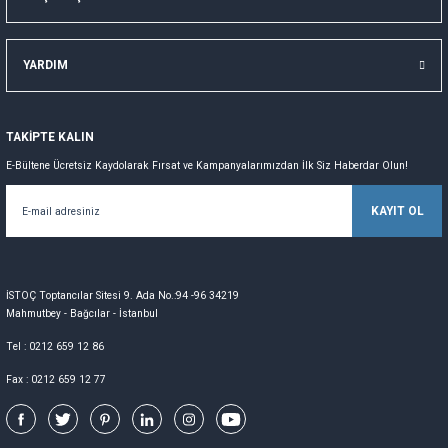
YARDIM
TAKİPTE KALIN
E-Bültene Ücretsiz Kaydolarak Fırsat ve Kampanyalarımızdan İlk Siz Haberdar Olun!
KAYIT OL
İSTOÇ Toptancılar Sitesi 9. Ada No.:94 -96 34219
Mahmutbey - Bağcılar - İstanbul
Tel : 0212 659 12 86
Fax : 0212 659 12 77