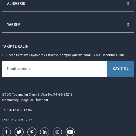
ALIŞVERİŞ
YARDIM
TAKİPTE KALIN
E-Bültene Ücretsiz Kaydolarak Fırsat ve Kampanyalarımızdan İlk Siz Haberdar Olun!
KAYIT OL
İSTOÇ Toptancılar Sitesi 9. Ada No.:94 -96 34219
Mahmutbey - Bağcılar - İstanbul
Tel : 0212 659 12 86
Fax : 0212 659 12 77