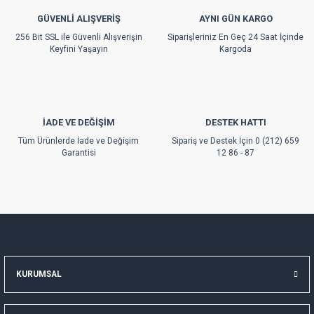
GÜVENLİ ALIŞVERİŞ
AYNI GÜN KARGO
256 Bit SSL ile Güvenli Alışverişin
Siparişleriniz En Geç 24 Saat İçinde
Keyfini Yaşayın
Kargoda
İADE VE DEĞİŞİM
DESTEK HATTI
Tüm Ürünlerde İade ve Değişim
Sipariş ve Destek İçin 0 (212) 659
Garantisi
12 86 - 87
KURUMSAL