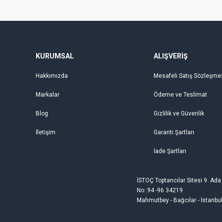
KURUMSAL
ALIŞVERİŞ
Hakkımızda
Mesafeli Satış Sözleşme
Markalar
Ödeme ve Teslimat
Blog
Gizlilik ve Güvenlik
İletişim
Garanti Şartları
İade Şartları
İSTOÇ Toptancılar Sitesi 9. Ada
No.:94 -96 34219
Mahmutbey - Bağcılar - İstanbu