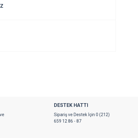
IZ
tebilirsiniz.
DESTEK HATTI
 ve
Sipariş ve Destek İçin 0 (212)
659 12 86 - 87