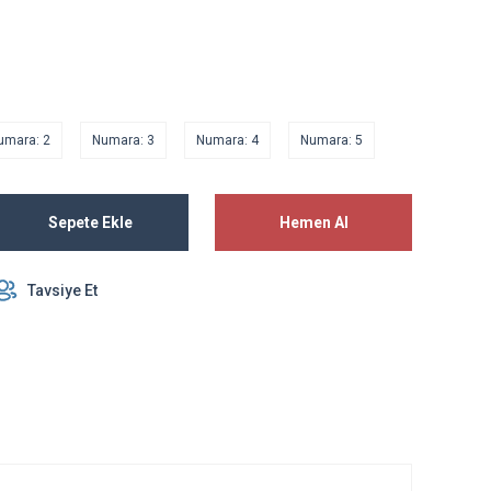
umara: 2
Numara: 3
Numara: 4
Numara: 5
Sepete Ekle
Hemen Al
Tavsiye Et