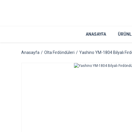
ANASAYFA
ÜRÜNL
Anasayfa
Olta Fırdöndüleri
Yashino YM-1804 Bilyalı Fırd