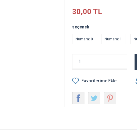
30,00 TL
seçenek
Numara: 0
Numara: 1
N