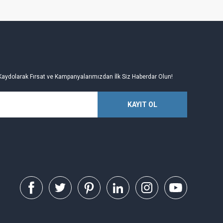
Kaydolarak Fırsat ve Kampanyalarımızdan İlk Siz Haberdar Olun!
KAYIT OL