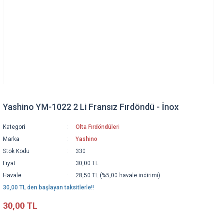
Yashino YM-1022 2 Li Fransız Fırdöndü - İnox
Kategori
Olta Fırdöndüleri
Marka
Yashino
Stok Kodu
330
Fiyat
30,00 TL
Havale
28,50 TL (%5,00 havale indirimi)
30,00 TL den başlayan taksitlerle!!
30,00 TL