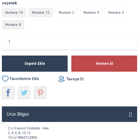
seçenek
Numara: 10
Numara: 12
Numara: 2
Numara: 4
Numara: 6
Numara: 8
Sepete Ekle
Hemen Al
Tavsiye Et
Ürün Bilgisi
2 Li
Fransız
Fırdöndü
-
İnox
2, 4, 6, 8, 10, 12
10 LU PAKETLERDE