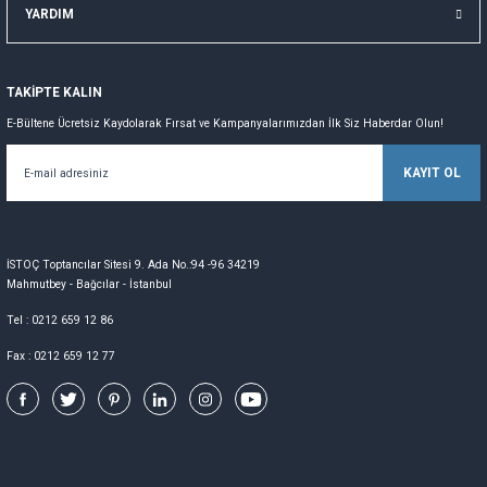
YARDIM
TAKİPTE KALIN
E-Bültene Ücretsiz Kaydolarak Fırsat ve Kampanyalarımızdan İlk Siz Haberdar Olun!
KAYIT OL
İSTOÇ Toptancılar Sitesi 9. Ada No.:94 -96 34219
Mahmutbey - Bağcılar - İstanbul
Tel : 0212 659 12 86
Fax : 0212 659 12 77