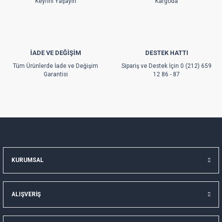
Keyfini Yaşayın
Kargoda
İADE VE DEĞİŞİM
DESTEK HATTI
Gönder
Tüm Ürünlerde İade ve Değişim
Sipariş ve Destek İçin 0 (212) 659
Garantisi
12 86 - 87
KURUMSAL
ALIŞVERİŞ