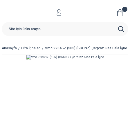
Anasayfa
Olta İğneleri
Vmc 9284BZ (505) (BRONZ) Çarpraz Kısa Pala İğne