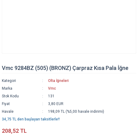
Vmc 9284BZ (505) (BRONZ) Çarpraz Kısa Pala İğne
Kategori
Olta İğneleri
Marka
Vmc
Stok Kodu
131
Fiyat
3,80 EUR
Havale
198,09 TL (%5,00 havale indirimi)
34,75 TL den başlayan taksitlerle!!
208,52 TL