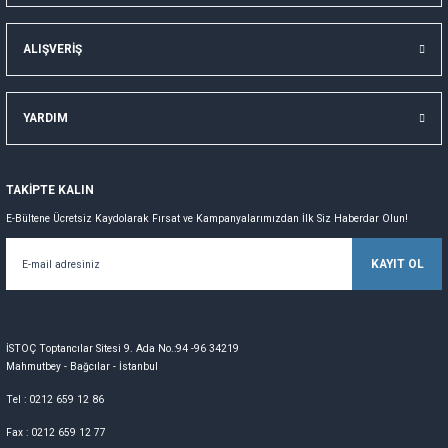
ALIŞVERİŞ
YARDIM
TAKİPTE KALIN
E-Bültene Ücretsiz Kaydolarak Fırsat ve Kampanyalarımızdan İlk Siz Haberdar Olun!
KAYIT OL
İSTOÇ Toptancılar Sitesi 9. Ada No.:94 -96 34219
Mahmutbey - Bağcılar - İstanbul
Tel : 0212 659 12 86
Fax : 0212 659 12 77