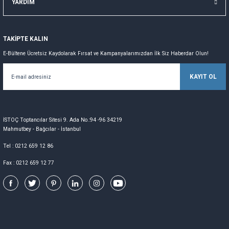
YARDIM
TAKİPTE KALIN
E-Bültene Ücretsiz Kaydolarak Fırsat ve Kampanyalarımızdan İlk Siz Haberdar Olun!
KAYIT OL
İSTOÇ Toptancılar Sitesi 9. Ada No.:94 -96 34219
Mahmutbey - Bağcılar - İstanbul
Tel : 0212 659 12 86
Fax : 0212 659 12 77