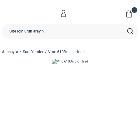
Anasayfa
Suni Yemler
Vmc 610Bn Jig Head