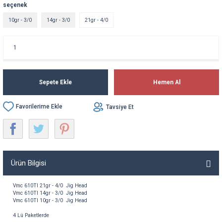
seçenek
10gr - 3/0
14gr - 3/0
21gr - 4/0
Sepete Ekle
Hemen Al
Tavsiye Et
Ürün Bilgisi
Vmc 610TI 21gr - 4/0 Jig Head
Vmc 610TI 14gr - 3/0 Jig Head
Vmc 610TI 10gr - 3/0 Jig Head
4 Lü Paketlerde