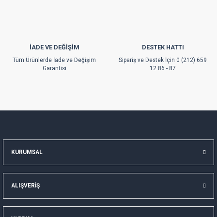
İADE VE DEĞİŞİM
DESTEK HATTI
Gönder
Tüm Ürünlerde İade ve Değişim
Sipariş ve Destek İçin 0 (212) 659
Garantisi
12 86 - 87
KURUMSAL
ALIŞVERİŞ