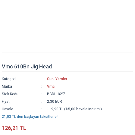
Vmc 610Bn Jig Head
Kategori
Suni Yemler
Marka
Vmc
Stok Kodu
BCDHJXY7
Fiyat
2,30 EUR
Havale
119,90 TL (%5,00 havale indirimi)
21,03 TL den başlayan taksitlerle!!
126,21 TL