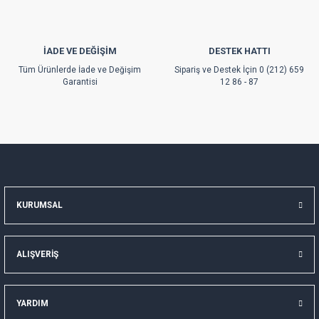
İADE VE DEĞİŞİM
DESTEK HATTI
Gönder
Tüm Ürünlerde İade ve Değişim
Sipariş ve Destek İçin 0 (212) 659
Garantisi
12 86 - 87
KURUMSAL
ALIŞVERİŞ
YARDIM