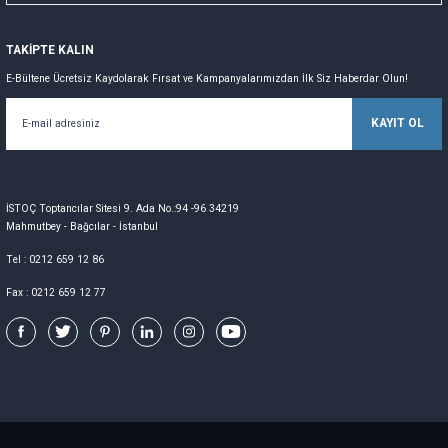
TAKİPTE KALIN
E-Bültene Ücretsiz Kaydolarak Fırsat ve Kampanyalarımızdan İlk Siz Haberdar Olun!
KAYIT OL
İSTOÇ Toptancılar Sitesi 9. Ada No.:94 -96 34219
Mahmutbey - Bağcılar - İstanbul
Tel : 0212 659 12 86
Fax : 0212 659 12 77