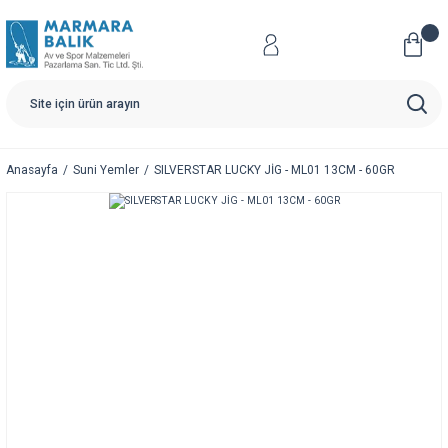
Anasayfa
Suni Yemler
SILVERSTAR LUCKY JİG - ML01 13CM - 60GR