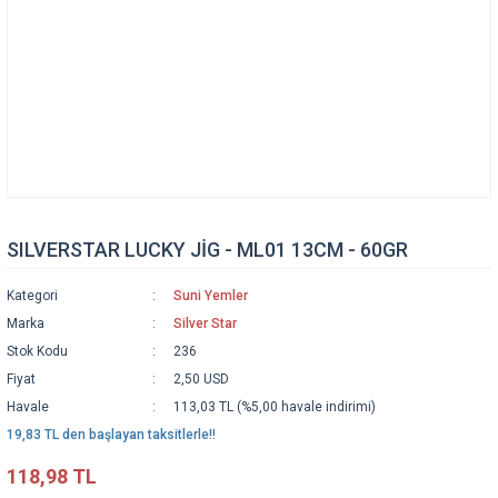
SILVERSTAR LUCKY JİG - ML01 13CM - 60GR
Kategori
Suni Yemler
Marka
Silver Star
Stok Kodu
236
Fiyat
2,50 USD
Havale
113,03 TL (%5,00 havale indirimi)
19,83 TL den başlayan taksitlerle!!
118,98 TL