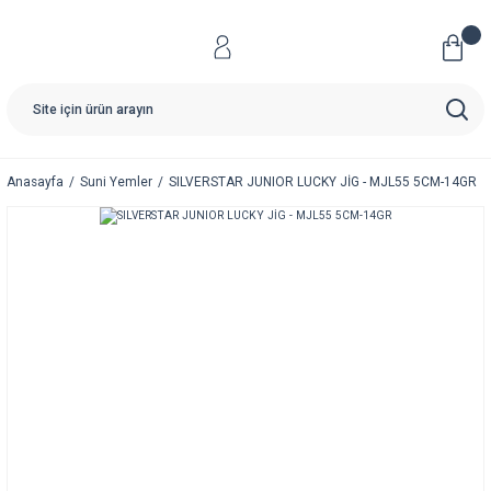
Anasayfa
Suni Yemler
SILVERSTAR JUNIOR LUCKY JİG - MJL55 5CM-14GR