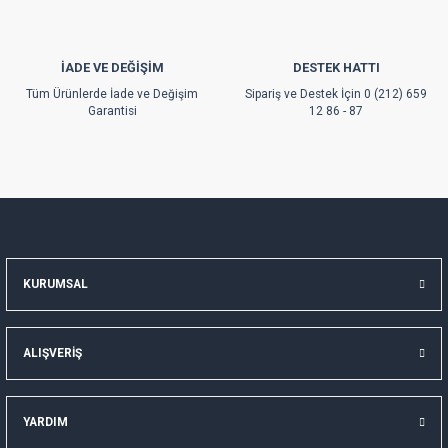
İADE VE DEĞİŞİM
DESTEK HATTI
Gönder
Tüm Ürünlerde İade ve Değişim
Sipariş ve Destek İçin 0 (212) 659
Garantisi
12 86 - 87
KURUMSAL
ALIŞVERİŞ
YARDIM