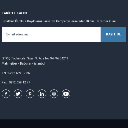
TAKİPTE KALIN
E-Bültene Ücretsiz Kaydolarak Fırsat ve Kampanyalarımızdan İlk Siz Haberdar Olun!
KAYIT OL
İSTOÇ Toptancılar Sitesi 9. Ada No.:94 -96 34219
Mahmutbey - Bağcılar - İstanbul
Tel : 0212 659 12 86
Fax : 0212 659 12 77