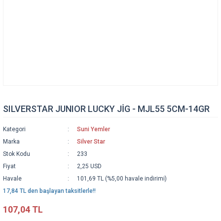
SILVERSTAR JUNIOR LUCKY JİG - MJL55 5CM-14GR
Kategori
Suni Yemler
Marka
Silver Star
Stok Kodu
233
Fiyat
2,25 USD
Havale
101,69 TL (%5,00 havale indirimi)
17,84 TL den başlayan taksitlerle!!
107,04 TL