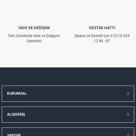
İADE VE DEĞİŞİM
DESTEK HATTI
Gönder
Tüm Ürünlerde İade ve Değişim
Sipariş ve Destek İçin 0 (212) 659
Garantisi
12 86 - 87
KURUMSAL
ALIŞVERİŞ
YARDIM