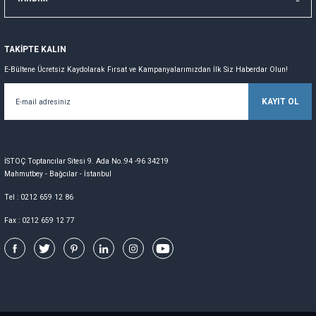
TAKİPTE KALIN
E-Bültene Ücretsiz Kaydolarak Fırsat ve Kampanyalarımızdan İlk Siz Haberdar Olun!
KAYIT OL
İSTOÇ Toptancılar Sitesi 9. Ada No.:94 -96 34219
Mahmutbey - Bağcılar - İstanbul
Tel : 0212 659 12 86
Fax : 0212 659 12 77