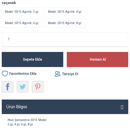
seçenek
Model: 0315 Ağırlık: 2 gr.
Model: 0315 Ağırlık: 4 gr.
Model: 0315 Ağırlık: 6 gr.
Model: 0315 Ağırlık: 8 gr.
Sepete Ekle
Hemen Al
Tavsiye Et
Ürün Bilgisi
İthal
Şamandıra
0315 Model
2
gr
, 4
gr
, 6
gr
, 8
gr