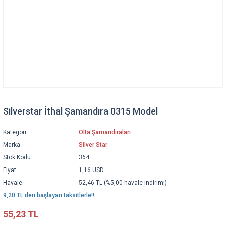
Silverstar İthal Şamandıra 0315 Model
Kategori
Olta Şamandıraları
Marka
Silver Star
Stok Kodu
364
Fiyat
1,16 USD
Havale
52,46 TL (%5,00 havale indirimi)
9,20 TL den başlayan taksitlerle!!
55,23 TL