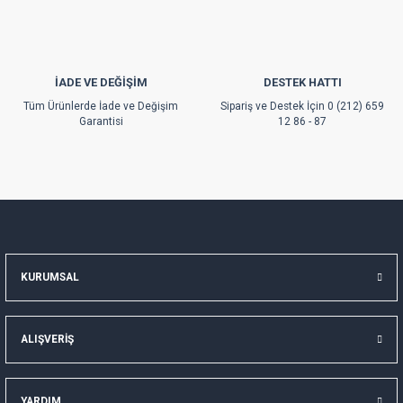
İADE VE DEĞİŞİM
DESTEK HATTI
Gönder
Tüm Ürünlerde İade ve Değişim
Sipariş ve Destek İçin 0 (212) 659
Garantisi
12 86 - 87
KURUMSAL
ALIŞVERİŞ
YARDIM