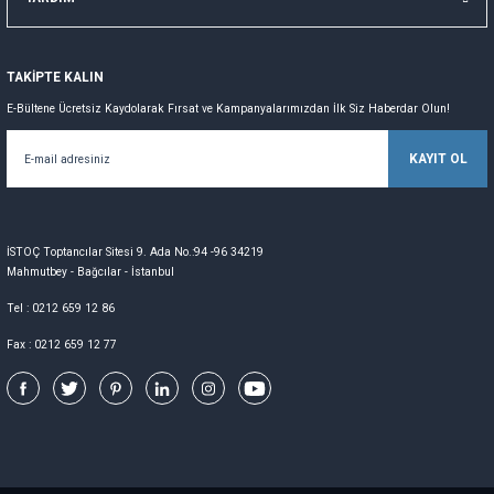
TAKİPTE KALIN
E-Bültene Ücretsiz Kaydolarak Fırsat ve Kampanyalarımızdan İlk Siz Haberdar Olun!
KAYIT OL
İSTOÇ Toptancılar Sitesi 9. Ada No.:94 -96 34219
Mahmutbey - Bağcılar - İstanbul
Tel : 0212 659 12 86
Fax : 0212 659 12 77