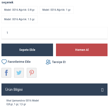
seçenek
Model: 0016 Ağırlık: 0.8 gr.
Model: 0016 Ağırlık: 1 gr.
Model: 0016 Ağırlık: 1.5 gr.
Sepete Ekle
Hemen Al
Tavsiye Et
Ürün Bilgisi
İthal
Şamandıra
0016 Model
0,8
gr
, 1
gr
, 1,5
gr