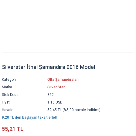
Silverstar İthal Şamandıra 0016 Model
Kategori
Olta Şamandıraları
Marka
Silver Star
Stok Kodu
362
Fiyat
1,16 USD
Havale
52,45 TL (%5,00 havale indirimi)
9,20 TL den başlayan taksitlerle!!
55,21 TL