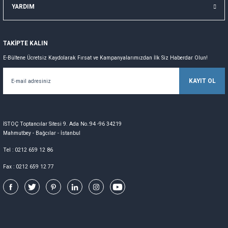
YARDIM
TAKİPTE KALIN
E-Bültene Ücretsiz Kaydolarak Fırsat ve Kampanyalarımızdan İlk Siz Haberdar Olun!
KAYIT OL
İSTOÇ Toptancılar Sitesi 9. Ada No.:94 -96 34219
Mahmutbey - Bağcılar - İstanbul
Tel : 0212 659 12 86
Fax : 0212 659 12 77