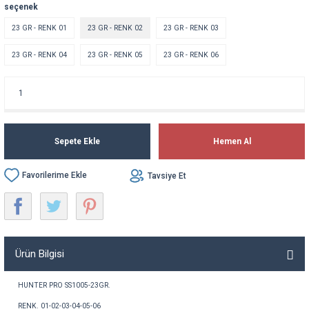
seçenek
23 GR - RENK 01
23 GR - RENK 02
23 GR - RENK 03
23 GR - RENK 04
23 GR - RENK 05
23 GR - RENK 06
Sepete Ekle
Hemen Al
Tavsiye Et
Ürün Bilgisi
HUNTER PRO
SS1005-23GR
.
RENK
. 01-02-03-04-05-06