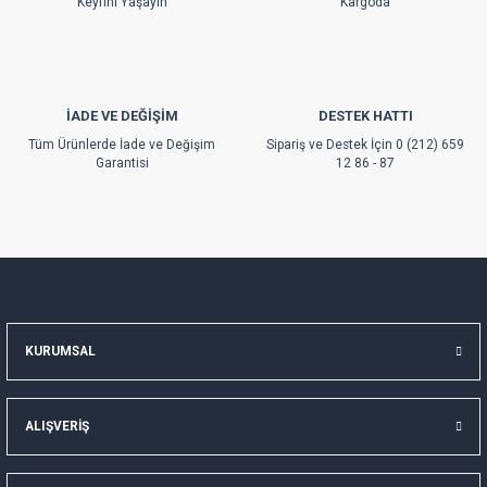
Keyfini Yaşayın
Kargoda
İADE VE DEĞİŞİM
DESTEK HATTI
Gönder
Tüm Ürünlerde İade ve Değişim
Sipariş ve Destek İçin 0 (212) 659
Garantisi
12 86 - 87
KURUMSAL
ALIŞVERİŞ