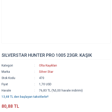
SILVERSTAR HUNTER PRO 1005 23GR. KAŞIK
Kategori
Olta Kaşıkları
Marka
Silver Star
Stok Kodu
470
Fiyat
1,70 USD
Havale
76,83 TL (%5,00 havale indirimi)
13,48 TL den başlayan taksitlerle!!
80,88 TL