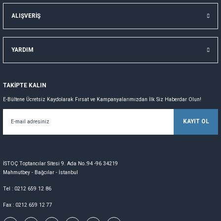
ALIŞVERİŞ
YARDIM
TAKİPTE KALIN
E-Bültene Ücretsiz Kaydolarak Fırsat ve Kampanyalarımızdan İlk Siz Haberdar Olun!
KAYIT OL
İSTOÇ Toptancılar Sitesi 9. Ada No.:94 -96 34219
Mahmutbey - Bağcılar - İstanbul
Tel : 0212 659 12 86
Fax : 0212 659 12 77