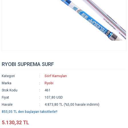
RYOBI SUPREMA SURF
Kategori
Sörf Kamışları
Marka
Ryobi
Stok Kodu
461
Fiyat
107,80 USD
Havale
4.873,80 TL (%5,00 havale indirimi)
855,05 TL den başlayan taksitlerle!!
5.130,32 TL