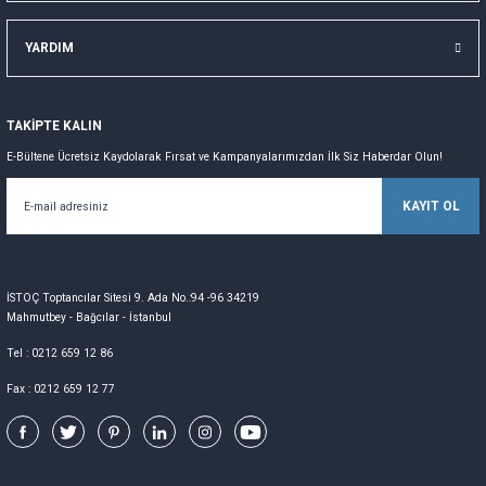
YARDIM
TAKİPTE KALIN
E-Bültene Ücretsiz Kaydolarak Fırsat ve Kampanyalarımızdan İlk Siz Haberdar Olun!
KAYIT OL
İSTOÇ Toptancılar Sitesi 9. Ada No.:94 -96 34219
Mahmutbey - Bağcılar - İstanbul
Tel : 0212 659 12 86
Fax : 0212 659 12 77