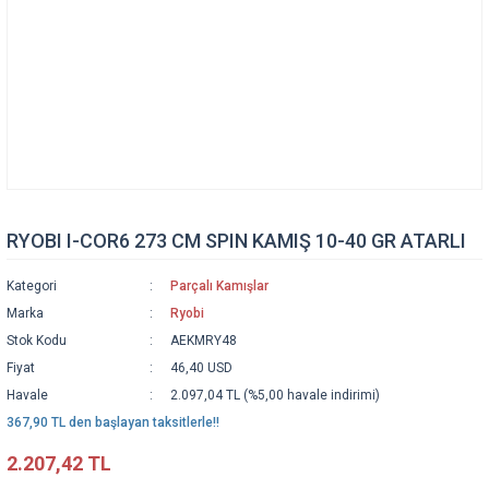
RYOBI I-COR6 273 CM SPIN KAMIŞ 10-40 GR ATARLI
Kategori
Parçalı Kamışlar
Marka
Ryobi
Stok Kodu
AEKMRY48
Fiyat
46,40 USD
Havale
2.097,04 TL (%5,00 havale indirimi)
367,90 TL den başlayan taksitlerle!!
2.207,42 TL