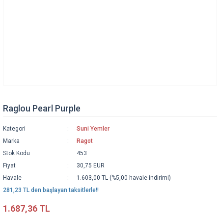
Raglou Pearl Purple
Kategori
Suni Yemler
Marka
Ragot
Stok Kodu
453
Fiyat
30,75 EUR
Havale
1.603,00 TL (%5,00 havale indirimi)
281,23 TL den başlayan taksitlerle!!
1.687,36 TL