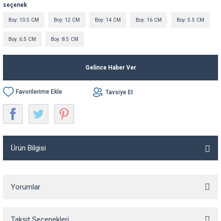
seçenek
Boy: 10.5 CM
Boy: 12 CM
Boy: 14 CM
Boy: 16 CM
Boy: 5.5 CM
Boy: 6.5 CM
Boy: 8.5 CM
Gelince Haber Ver
Tavsiye Et
Ürün Bilgisi
Yorumlar
Taksit Seçenekleri