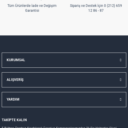
Gönder
Tüm Ürünlerde İade ve Değişim
Sipariş ve Destek İçin 0 (212) 659
Garantisi
12 86 - 87
KURUMSAL
ALIŞVERİŞ
YARDIM
TAKİPTE KALIN