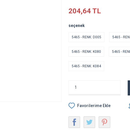
204,64 TL
seçenek
5465 - RENK: D005
5465 - REN
5465 - RENK: K080
5465 - REN
5465 - RENK: K084