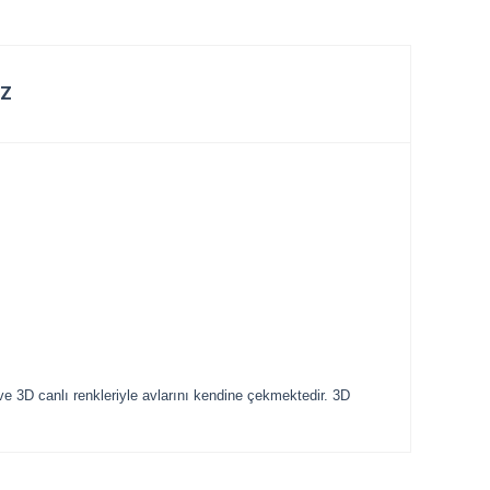
IZ
 3D canlı renkleriyle avlarını kendine çekmektedir. 3D
tebilirsiniz.