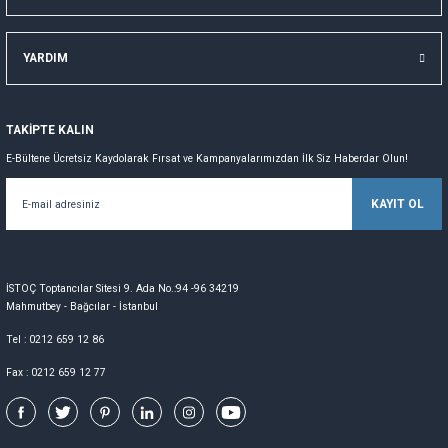
YARDIM
TAKİPTE KALIN
E-Bültene Ücretsiz Kaydolarak Fırsat ve Kampanyalarımızdan İlk Siz Haberdar Olun!
KAYIT OL
İSTOÇ Toptancılar Sitesi 9. Ada No.:94 -96 34219
Mahmutbey - Bağcılar - İstanbul
Tel : 0212 659 12 86
Fax : 0212 659 12 77