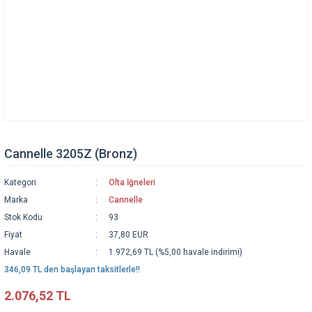
Cannelle 3205Z (Bronz)
Kategori
Olta İğneleri
Marka
Cannelle
Stok Kodu
93
Fiyat
37,80 EUR
Havale
1.972,69 TL (%5,00 havale indirimi)
346,09 TL den başlayan taksitlerle!!
2.076,52 TL