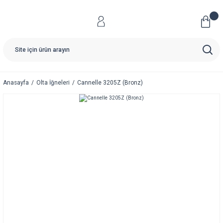
Anasayfa
Olta İğneleri
Cannelle 3205Z (Bronz)