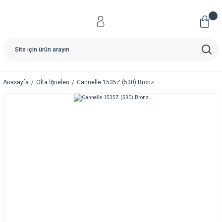
Anasayfa
Olta İğneleri
Cannelle 1535Z (530) Bronz