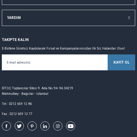
YARDIM
TAKİPTE KALIN
E-Bültene Ücretsiz Kaydolarak Fırsat ve Kampanyalarımızdan İlk Siz Haberdar Olun!
KAYIT OL
İSTOÇ Toptancılar Sitesi 9. Ada No.:94 -96 34219
Mahmutbey - Bağcılar - İstanbul
Tel : 0212 659 12 86
Fax : 0212 659 12 77