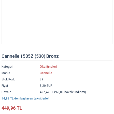
Cannelle 1535Z (530) Bronz
Kategori
Olta İğneleri
Marka
Cannelle
Stok Kodu
89
Fiyat
8,20 EUR
Havale
427,47 TL (%5,00 havale indirimi)
74,99 TL den başlayan taksitlerle!!
449,96 TL