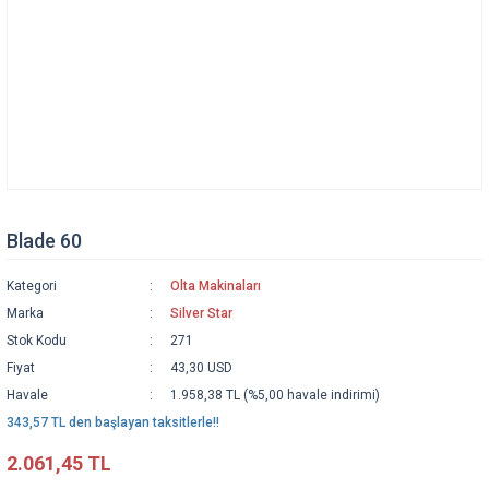
Blade 60
Kategori
Olta Makinaları
Marka
Silver Star
Stok Kodu
271
Fiyat
43,30 USD
Havale
1.958,38 TL (%5,00 havale indirimi)
343,57 TL den başlayan taksitlerle!!
2.061,45 TL