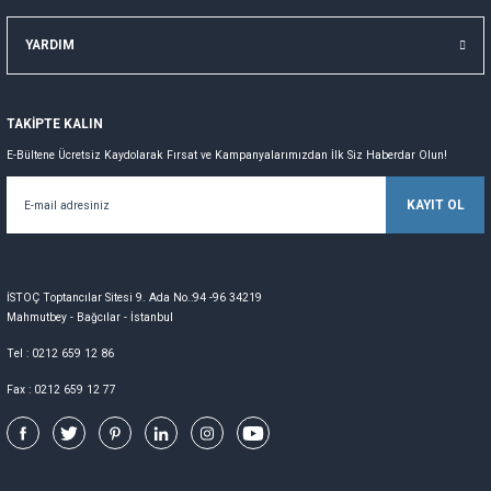
YARDIM
TAKİPTE KALIN
E-Bültene Ücretsiz Kaydolarak Fırsat ve Kampanyalarımızdan İlk Siz Haberdar Olun!
KAYIT OL
İSTOÇ Toptancılar Sitesi 9. Ada No.:94 -96 34219
Mahmutbey - Bağcılar - İstanbul
Tel : 0212 659 12 86
Fax : 0212 659 12 77