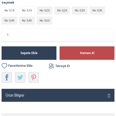
seçenek
No: 0,14
No: 0,16
No: 0,20
No: 0,26
No: 0,30
No: 0,35
No: 0,40
No: 0,45
No: 0,50
Sepete Ekle
Hemen Al
Tavsiye Et
Ürün Bilgisi