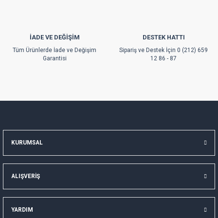
İADE VE DEĞİŞİM
DESTEK HATTI
Gönder
Tüm Ürünlerde İade ve Değişim
Sipariş ve Destek İçin 0 (212) 659
Garantisi
12 86 - 87
KURUMSAL
ALIŞVERİŞ
YARDIM