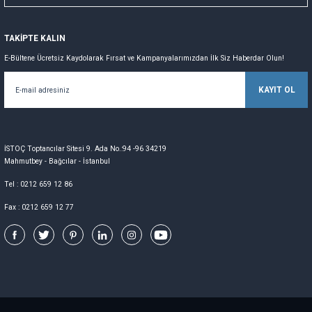
TAKİPTE KALIN
E-Bültene Ücretsiz Kaydolarak Fırsat ve Kampanyalarımızdan İlk Siz Haberdar Olun!
KAYIT OL
İSTOÇ Toptancılar Sitesi 9. Ada No.:94 -96 34219
Mahmutbey - Bağcılar - İstanbul
Tel : 0212 659 12 86
Fax : 0212 659 12 77