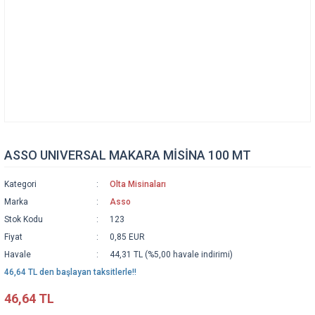
ASSO UNIVERSAL MAKARA MİSİNA 100 MT
Kategori
Olta Misinaları
Marka
Asso
Stok Kodu
123
Fiyat
0,85 EUR
Havale
44,31 TL (%5,00 havale indirimi)
46,64 TL den başlayan taksitlerle!!
46,64 TL