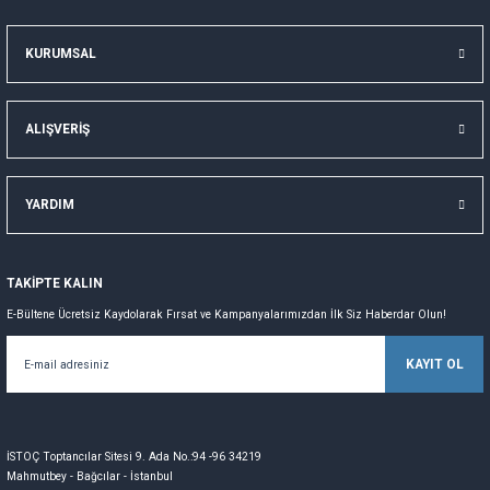
KURUMSAL
ALIŞVERİŞ
YARDIM
TAKİPTE KALIN
E-Bültene Ücretsiz Kaydolarak Fırsat ve Kampanyalarımızdan İlk Siz Haberdar Olun!
KAYIT OL
İSTOÇ Toptancılar Sitesi 9. Ada No.:94 -96 34219
Mahmutbey - Bağcılar - İstanbul