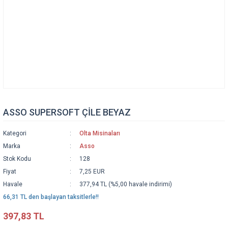
ASSO SUPERSOFT ÇİLE BEYAZ
Kategori
Olta Misinaları
Marka
Asso
Stok Kodu
128
Fiyat
7,25 EUR
Havale
377,94 TL (%5,00 havale indirimi)
66,31 TL den başlayan taksitlerle!!
397,83 TL