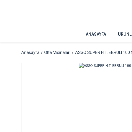
ANASAYFA
ÜRÜNL
Anasayfa
Olta Misinaları
ASSO SUPER H.T. EBRULI 100