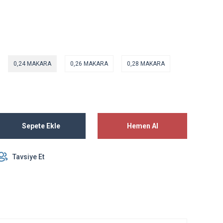
0,24 MAKARA
0,26 MAKARA
0,28 MAKARA
Sepete Ekle
Hemen Al
Tavsiye Et