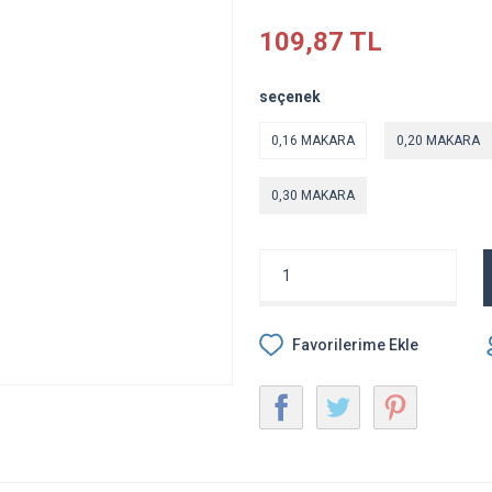
109,87 TL
seçenek
0,16 MAKARA
0,20 MAKARA
0,30 MAKARA